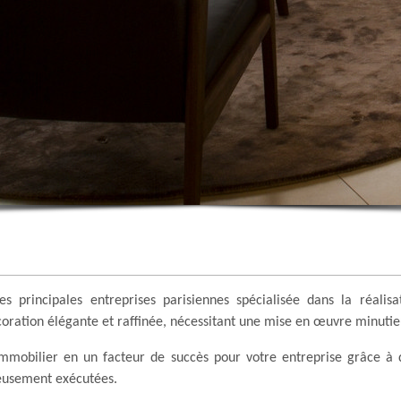
principales entreprises parisiennes spécialisée dans la réalis
écoration élégante et raffinée, nécessitant une mise en œuvre minuti
immobilier en un facteur de succès pour votre entreprise grâce à
reusement exécutées.