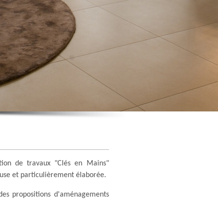
ation de travaux "Clés en Mains"
euse et particulièrement élaborée.
 des propositions d'aménagements