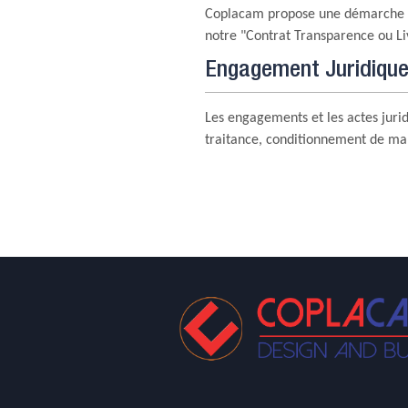
Coplacam propose une démarche c
notre "Contrat Transparence ou Li
Engagement Juridiqu
Les engagements et les actes juri
traitance, conditionnement de marc